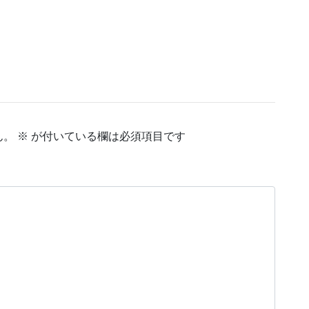
ん。
※
が付いている欄は必須項目です