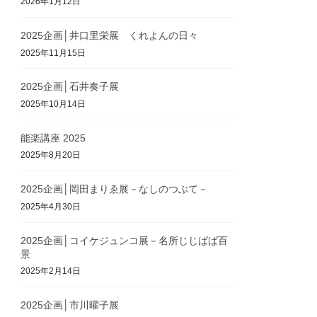
2026年1月12日
2025企画│井口里栄展 くれよんの日々
2025年11月15日
2025企画│石井奏子展
2025年10月14日
能楽講座 2025
2025年8月20日
2025企画│岡田まりゑ展－なしのつぶて－
2025年4月30日
2025企画│コイケジュンコ展－名所じじばば百
景
2025年2月14日
2025企画│市川曜子展