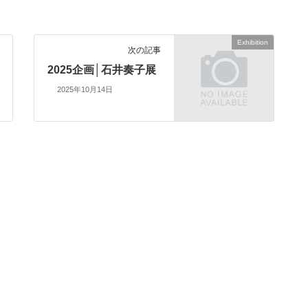
Exhibition
次の記事
2025企画│石井奏子展
2025年10月14日