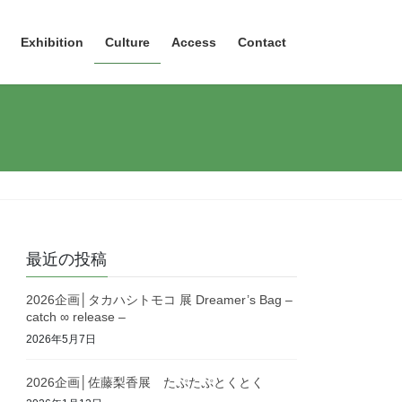
Exhibition
Culture
Access
Contact
最近の投稿
2026企画│タカハシトモコ 展 Dreamer’s Bag –
catch ∞ release –
2026年5月7日
2026企画│佐藤梨香展 たぷたぷとくとく