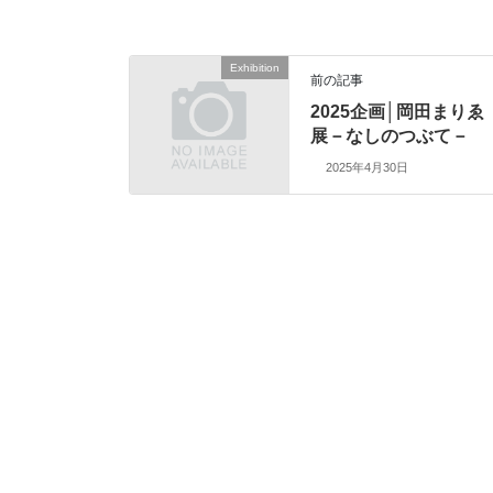
Exhibition
前の記事
2025企画│岡田まりゑ
展－なしのつぶて－
2025年4月30日