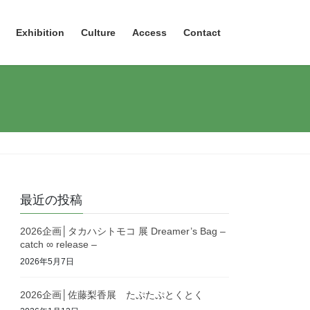
Exhibition
Culture
Access
Contact
最近の投稿
2026企画│タカハシトモコ 展 Dreamer’s Bag –
catch ∞ release –
2026年5月7日
2026企画│佐藤梨香展 たぷたぷとくとく