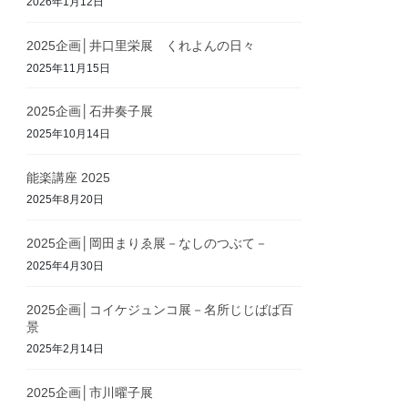
2026年1月12日
2025企画│井口里栄展 くれよんの日々
2025年11月15日
2025企画│石井奏子展
2025年10月14日
能楽講座 2025
2025年8月20日
2025企画│岡田まりゑ展－なしのつぶて－
2025年4月30日
2025企画│コイケジュンコ展－名所じじばば百
景
2025年2月14日
2025企画│市川曜子展